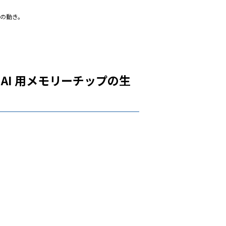
化の動き。
し、AI 用メモリーチップの生