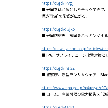
https://x.gd/iPvgj
■ 米国をはじめとしたテック業界で、20
構造再編"の影響が広がる。
https://x.gd/dGjko
■ 米国防総省、敵国をハッキングする
https://news.yahoo.co.jp/articles/
■ IPA、サプライチェーン攻撃対策
https://x.gd/IhsGZ
■ 警察庁、新型ランサムウェア「Blac
https://www.npa.go.jp/hakusyo/r07
■ ローム、産業機器の電力損失を低減
https://x.gd/A1dct