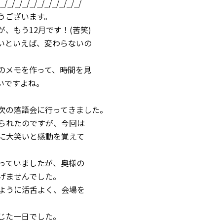
/_/_/_/_/_/_/_/_/_/_/_/
うございます。
、もう12月です！(苦笑)
いといえば、変わらないの
のメモを作って、時間を見
いですよね。
次の落語会に行ってきました。
られたのですが、今回は
に大笑いと感動を覚えて
っていましたが、奥様の
げませんでした。
ように活舌よく、会場を
じた一日でした。