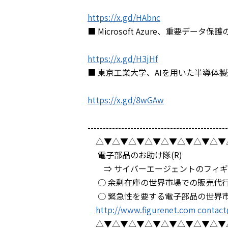
https://x.gd/HAbnc
■ Microsoft Azure、重要
https://x.gd/H3jHf
■ 東京工業大学、AIを用いた半導体
https://x.gd/8wGAw
----------------------------------------------
△▼△▼△▼△▼△▼△▼△▼△▼
電子部品のお助け隊(R)
⇒ サイバーエージェントのフィギ
○ 余剰在庫の世界市場での販売代
○ 緊急性を要する電子部品の世界
http://www.figurenet.com
contact
△▼△▼△▼△▼△▼△▼△▼△▼