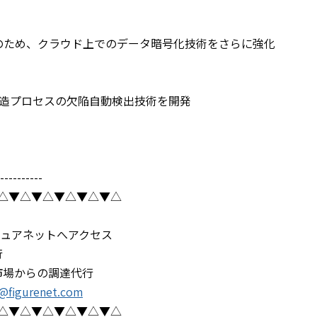
データ保護のため、クラウド上でのデータ暗号化技術をさらに強化
製造プロセスの欠陥自動検出技術を開発
----------
△▼△▼△▼△▼△▼△
ュアネットへアクセス
行
市場からの調達代行
@figurenet.com
△▼△▼△▼△▼△▼△