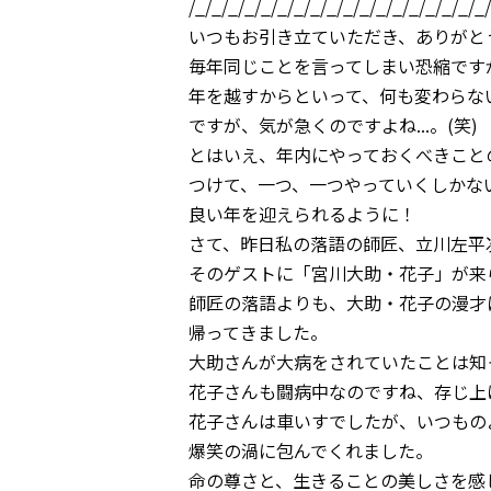
/_/_/_/_/_/_/_/_/_/_/_/_/_/_/_/_/_/_
いつもお引き立ていただき、ありがと
毎年同じことを言ってしまい恐縮ですが
年を越すからといって、何も変わらな
ですが、気が急くのですよね...。(笑)
とはいえ、年内にやっておくべきこと
つけて、一つ、一つやっていくしかな
良い年を迎えられるように！
さて、昨日私の落語の師匠、立川左平
そのゲストに「宮川大助・花子」が来
師匠の落語よりも、大助・花子の漫才
帰ってきました。
大助さんが大病をされていたことは知
花子さんも闘病中なのですね、存じ上
花子さんは車いすでしたが、いつもの
爆笑の渦に包んでくれました。
命の尊さと、生きることの美しさを感