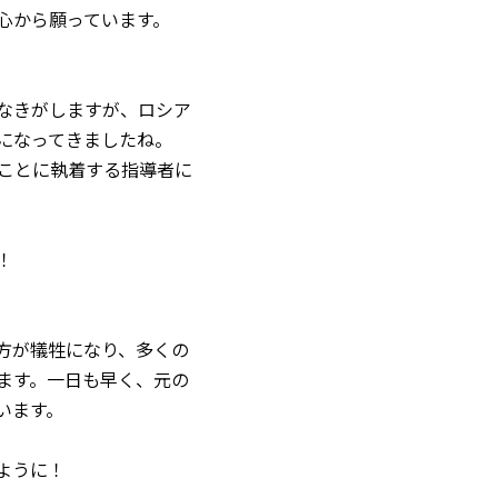
心から願っています。
なきがしますが、ロシア
になってきましたね。
ることに執着する指導者に
！
方が犠牲になり、多くの
ます。一日も早く、元の
います。
ように！