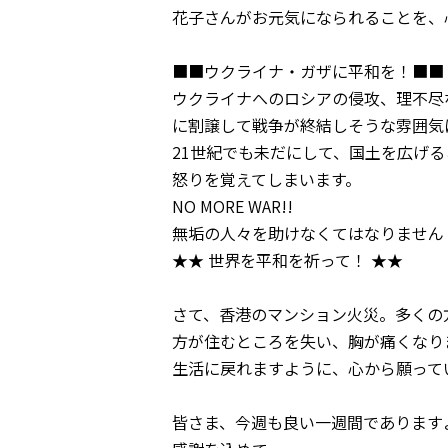
花子さんがお元気になられることを、
■■ウクライナ・ガザに平和を！■■
ウクライナへのロシアの侵攻、理不尽
に割譲して戦争が終結しそうな雰囲気
21世紀でも未だにして、国土を広げ
怒りを覚えてしまいます。
NO MORE WAR!!
無垢の人々を助けなくてはなりません
★★ 世界を平和を祈って！ ★★
さて、香港のマンション火災。多くの
方が住むところを失い、胸が痛くなり
生活に戻れますように、心から願って
皆さま、今週も良い一週間であります