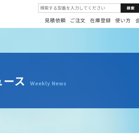
見積依頼
ご注文
在庫登録
使い方
ュース
Weekly News