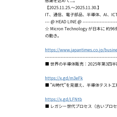
感謝を込めて...。
【2025.11.25.～2025.11.30.】
IT、通信、電子部品、半導体、AI、
--- @ HEAD LINE @ -----------------------
☆ Micron Technology が
の動き。
https://www.japantimes.co.jp/busi
----------------------------------------------
■ 世界の半導体販売：2025年第3四
https://x.gd/m3eFk
■ "AI時代"を見据え、半導体テスト
https://x.gd/LFNtb
■ レガシー世代プロセス（古いプロセ