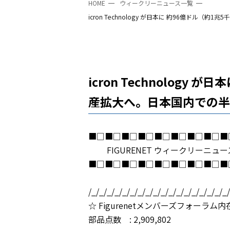
HOME
ウィークリーニュース一覧
icron Technology が日本に 約96億ド
icron Technolog
産拡大へ。日本国内での半
■□■□■□■□■□■□■□■□■
FIGURENET ウィークリーニュース 202
■□■□■□■□■□■□■□■□■
【発行部数：6
/_/_/_/_/_/_/_/_/_/_/_/_/_/_/_/_/_/_
☆ Figurenetメンバーズフォーラム
部品点数 : 2,909,802 [2