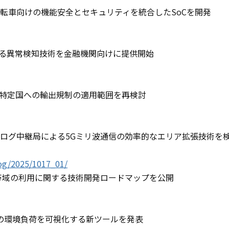
転車向けの機能安全とセキュリティを統合したSoCを開発
よる異常検知技術を金融機関向けに提供開始
る特定国への輸出規制の適用範囲を再検討
ナログ中継局による5Gミリ波通信の効率的なエリア拡張技術を
log/2025/1017_01/
波帯域の利用に関する技術開発ロードマップを公開
ービスの環境負荷を可視化する新ツールを発表