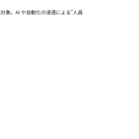
減対象。AI や自動化の浸透による"人員